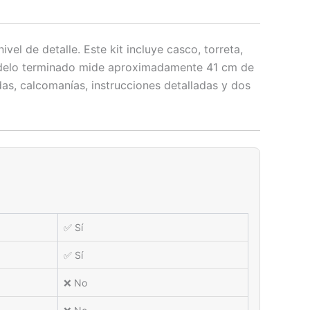
el de detalle. Este kit incluye casco, torreta,
 modelo terminado mide aproximadamente 41 cm de
das, calcomanías, instrucciones detalladas y dos
✅ Sí
✅ Sí
❌ No