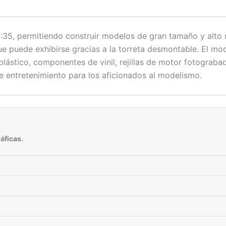
:35, permitiendo construir modelos de gran tamaño y alto niv
 que puede exhibirse gracias a la torreta desmontable. El
lástico, componentes de vinil, rejillas de motor fotograba
 entretenimiento para los aficionados al modelismo.
áficas.