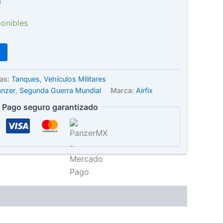
)
ponibles
ías:
Tanques
,
Vehículos Militares
anzer
,
Segunda Guerra Mundial
Marca:
Airfix
Pago seguro garantizado