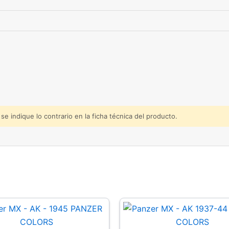
e indique lo contrario en la ficha técnica del producto.