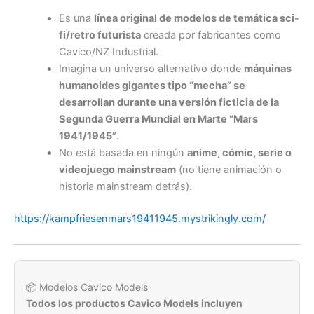
Es una
línea original de modelos de temática sci-
fi/retro futurista
creada por fabricantes como
Cavico/NZ Industrial.
Imagina un universo alternativo donde
máquinas
humanoides gigantes tipo “mecha” se
desarrollan durante una versión ficticia de la
Segunda Guerra Mundial en Marte “Mars
1941/1945”
.
No está basada en ningún
anime, cómic, serie o
videojuego mainstream
(no tiene animación o
historia mainstream detrás).
https://kampfriesenmars19411945.mystrikingly.com/
📦 Modelos Cavico Models
Todos los productos Cavico Models incluyen