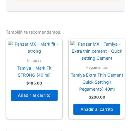
También te recomendamos…
Pinturas
Pegamentos
Tamiya – Mark Fit
STRONG (40 ml)
Tamiya Extra Thin Cement
Quick Setting (
$
185.00
Pegamento) 40ml
Añadir al carrito
$
200.00
Añadir al carrito