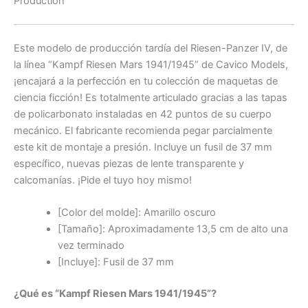
Production
Este modelo de producción tardía del Riesen-Panzer IV, de
la línea “Kampf Riesen Mars 1941/1945” de Cavico Models,
¡encajará a la perfección en tu colección de maquetas de
ciencia ficción!
Es totalmente articulado gracias a las tapas
de policarbonato instaladas en 42 puntos de su cuerpo
mecánico.
El fabricante recomienda pegar parcialmente
este kit de montaje a presión.
Incluye un fusil de 37 mm
específico, nuevas piezas de lente transparente y
calcomanías.
¡Pide el tuyo hoy mismo!
[Color del molde]: Amarillo oscuro
[Tamaño]: Aproximadamente 13,5 cm de alto una
vez terminado
[Incluye]: Fusil de 37 mm
¿Qué es “Kampf Riesen Mars 1941/1945”?