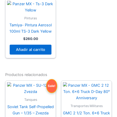
Pinturas
Tamiya- Pintura Aerosol
100ml TS-3 Dark Yellow
$
260.00
Añadir al carrito
Productos relacionados
Sale!
Tanques
Transportes Militares
Soviet Tank Self-Propelled
Gun – 1/35 – Zvezda
GMC 2 1/2 Ton. 6×6 Truck