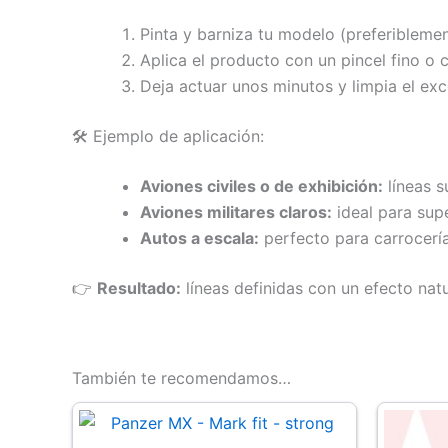
Pinta y barniza tu modelo (preferiblemente
Aplica el producto con un pincel fino o 
Deja actuar unos minutos y limpia el ex
🛠 Ejemplo de aplicación:
Aviones civiles o de exhibición:
líneas s
Aviones militares claros:
ideal para supe
Autos a escala:
perfecto para carrocería
👉
Resultado:
líneas definidas con un efecto natur
También te recomendamos…