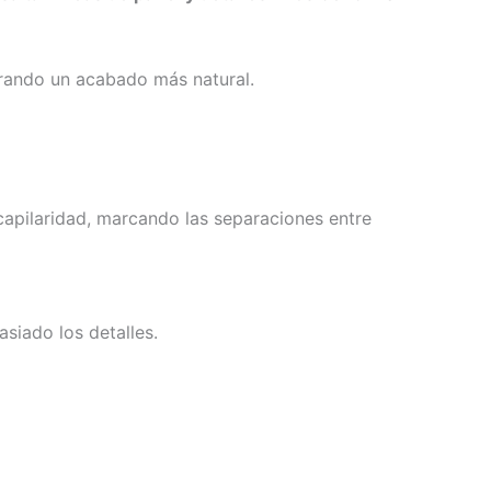
grando un acabado más natural.
 capilaridad, marcando las separaciones entre
siado los detalles.