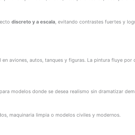
fecto
discreto y a escala
, evitando contrastes fuertes y lo
l en aviones, autos, tanques y figuras. La pintura fluye por
 para modelos donde se desea realismo sin dramatizar dema
dos, maquinaria limpia o modelos civiles y modernos.