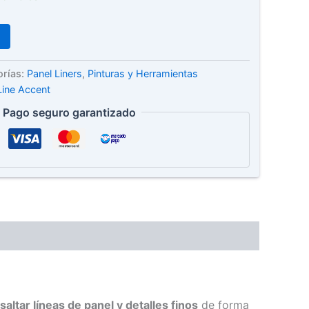
orías:
Panel Liners
,
Pinturas y Herramientas
Line Accent
Pago seguro garantizado
saltar líneas de panel y detalles finos
de forma