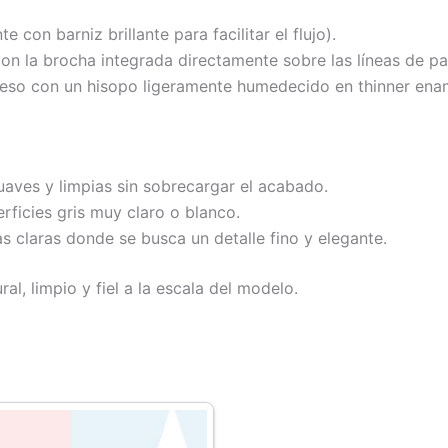
 con barniz brillante para facilitar el flujo).
con la brocha integrada directamente sobre las líneas de pa
ceso con un hisopo ligeramente humedecido en thinner ena
uaves y limpias sin sobrecargar el acabado.
rficies gris muy claro o blanco.
s claras donde se busca un detalle fino y elegante.
al, limpio y fiel a la escala del modelo.