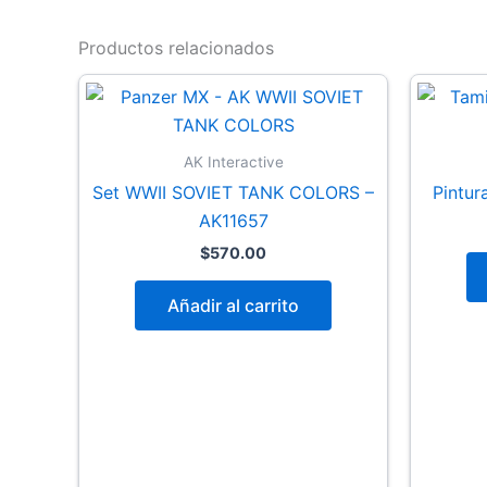
Productos relacionados
AK Interactive
Set WWII SOVIET TANK COLORS –
Pintur
AK11657
$
570.00
Añadir al carrito