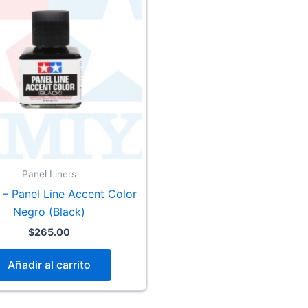
Panel Liners
 – Panel Line Accent Color
Negro (Black)
$
265.00
Añadir al carrito