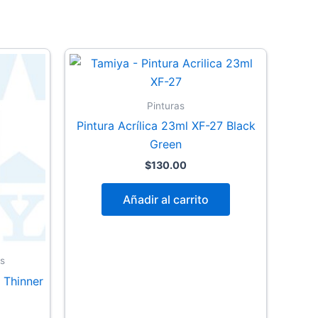
Pinturas
Pintura Acrílica 23ml XF-27 Black
Green
$
130.00
Añadir al carrito
s
– Thinner