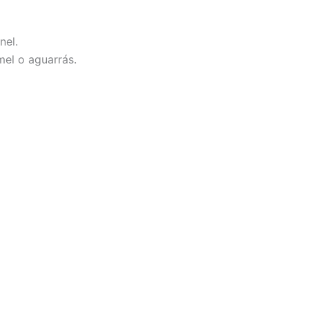
nel.
mel o aguarrás.