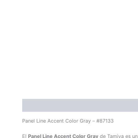
Descripción
Panel Line Accent Color Gray – #87133
El
Panel Line Accent Color Gray
de Tamiya es un