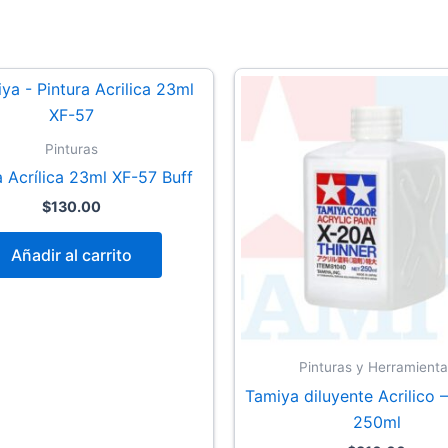
Pinturas
a Acrílica 23ml XF-57 Buff
$
130.00
Añadir al carrito
Pinturas y Herramienta
Tamiya diluyente Acrilico 
250ml