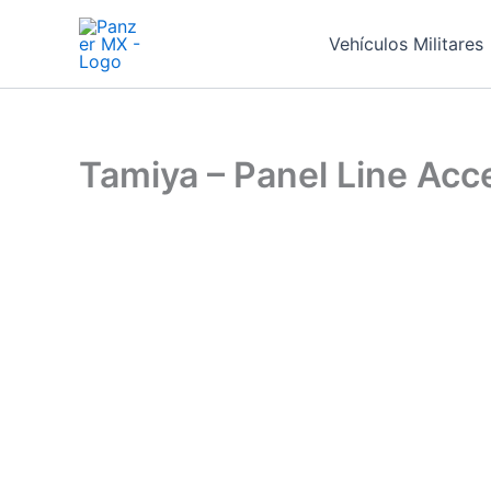
Ir
al
Vehículos Militares
contenido
Tamiya – Panel Line Acce