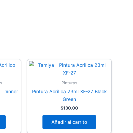
s
Pinturas
– Thinner
Pintura Acrílica 23ml XF-27 Black
Green
$
130.00
Añadir al carrito