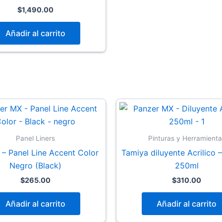
$
1,490.00
Añadir al carrito
Panel Liners
Pinturas y Herramienta
 – Panel Line Accent Color
Tamiya diluyente Acrilico 
Negro (Black)
250ml
$
265.00
$
310.00
Añadir al carrito
Añadir al carrito