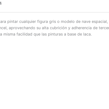
4
 para pintar cualquier figura gris o modelo de nave espacial
incel, aprovechando su alta cubrición y adherencia de tercer
a misma facilidad que las pinturas a base de laca.