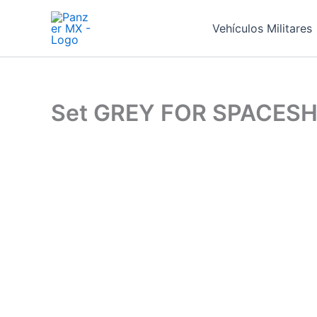
Ir
al
Vehículos Militares
contenido
Set GREY FOR SPACESH