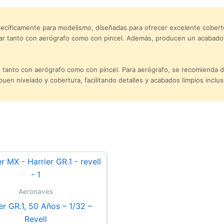
specíficamente para modelismo, diseñadas para ofrecer excelente cober
jar tanto con aerógrafo como con pincel. Además, producen un acabado r
e tanto con aerógrafo como con pincel. Para aerógrafo, se recomienda dil
uen nivelado y cobertura, facilitando detalles y acabados limpios inclu
Aeronaves
er GR.1, 50 Años – 1/32 –
Revell