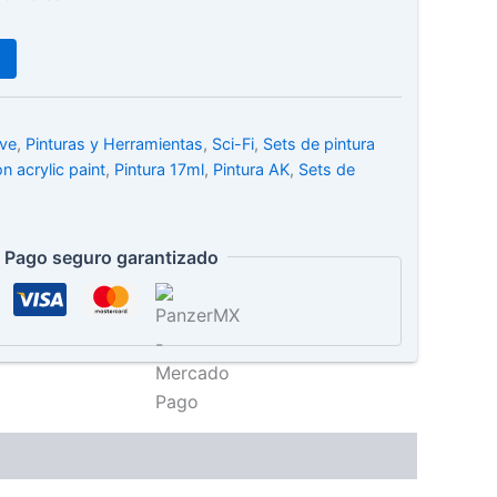
ive
,
Pinturas y Herramientas
,
Sci-Fi
,
Sets de pintura
n acrylic paint
,
Pintura 17ml
,
Pintura AK
,
Sets de
Pago seguro garantizado