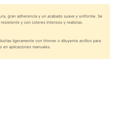
tura, gran adherencia y un acabado suave y uniforme. Se
esistente y con colores intensos y realistas.
uirlas ligeramente con thinner o diluyente acrílico para
so en aplicaciones manuales.