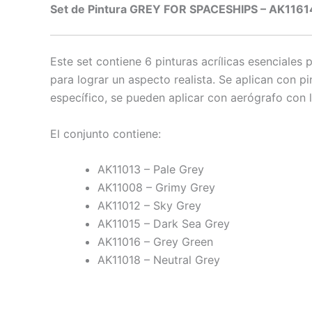
Set de Pintura GREY FOR SPACESHIPS – AK1161
Este set contiene 6 pinturas acrílicas esenciales
para lograr un aspecto realista. Se aplican con p
específico, se pueden aplicar con aerógrafo con l
El conjunto contiene:
AK11013 – Pale Grey
AK11008 – Grimy Grey
AK11012 – Sky Grey
AK11015 – Dark Sea Grey
AK11016 – Grey Green
AK11018 – Neutral Grey